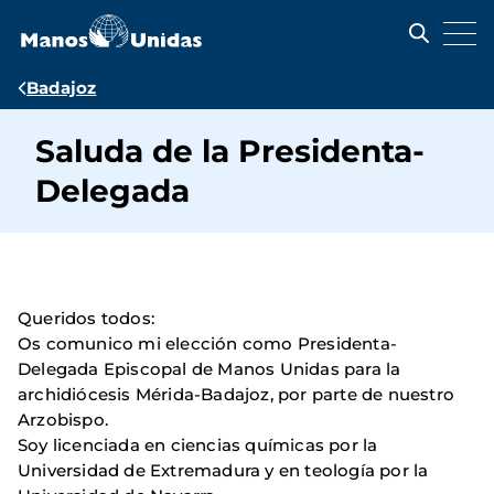
Pasar
al
contenido
principal
Ruta
Badajoz
de
Saluda de la Presidenta-
navegación
Delegada
Queridos todos:
Os comunico mi elección como Presidenta-
Delegada Episcopal de Manos Unidas para la
archidiócesis Mérida-Badajoz, por parte de nuestro
Arzobispo.
Soy licenciada en ciencias químicas por la
Universidad de Extremadura y en teología por la