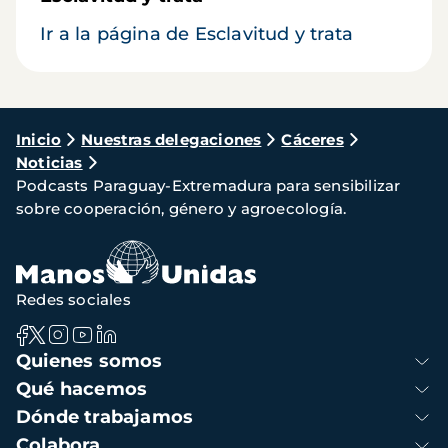
Ir a la página de Esclavitud y trata
Ruta
Inicio
Nuestras delegaciones
Cáceres
Noticias
de
Podcasts Paraguay-Extremadura para sensibilizar
navegación
sobre cooperación, género y agroecología.
Redes sociales
Navegación
Quienes somos
principal
Qué hacemos
Dónde trabajamos
Colabora