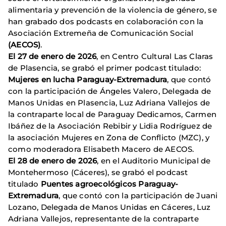
alimentaria y prevención de la violencia de género, se
han grabado dos podcasts en colaboración con la
Asociación Extremeña de Comunicación Social
(AECOS)
.
El 27 de enero de 2026
, en Centro Cultural Las Claras
de Plasencia, se grabó el primer podcast titulado:
Mujeres en lucha Paraguay-Extremadura
, que contó
con la participación de Ángeles Valero, Delegada de
Manos Unidas en Plasencia, Luz Adriana Vallejos de
la contraparte local de Paraguay Dedicamos, Carmen
Ibáñez de la Asociación Rebibir y Lidia Rodríguez de
la asociación Mujeres en Zona de Conflicto (MZC), y
como moderadora Elisabeth Macero de AECOS.
El 28 de enero de 2026
, en el Auditorio Municipal de
Montehermoso (Cáceres), se grabó el podcast
titulado
Puentes agroecológicos Paraguay-
Extremadura
, que contó con la participación de Juani
Lozano, Delegada de Manos Unidas en Cáceres, Luz
Adriana Vallejos, representante de la contraparte