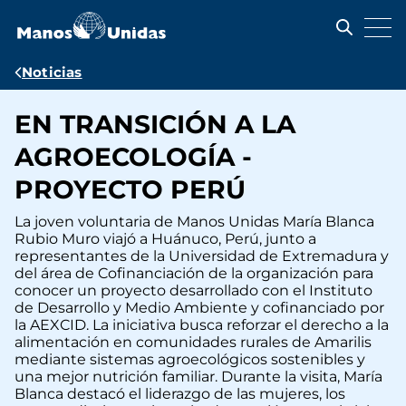
Pasar
al
contenido
principal
Ruta
Noticias
de
EN TRANSICIÓN A LA
navegación
AGROECOLOGÍA -
PROYECTO PERÚ
La joven voluntaria de Manos Unidas María Blanca
Rubio Muro viajó a Huánuco, Perú, junto a
representantes de la Universidad de Extremadura y
del área de Cofinanciación de la organización para
conocer un proyecto desarrollado con el Instituto
de Desarrollo y Medio Ambiente y cofinanciado por
la AEXCID. La iniciativa busca reforzar el derecho a la
alimentación en comunidades rurales de Amarilis
mediante sistemas agroecológicos sostenibles y
una mejor nutrición familiar. Durante la visita, María
Blanca destacó el liderazgo de las mujeres, los