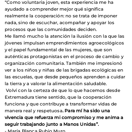
“Como voluntaria joven, esta experiencia me ha
ayudado a comprender mejor qué significa
realmente la cooperación: no se trata de imponer
nada, sino de escuchar, acompañar y apoyar los
procesos que las comunidades deciden.
Me llamó mucho la atención la ilusión con la que las
jóvenes impulsan emprendimientos agroecológicos
y el papel fundamental de las mujeres, que son
auténticas protagonistas en el proceso de cambio y
organización comunitaria. También me impresionó
ver a los niños y niñas de las brigadas ecológicas en
las escuelas, que desde pequeños aprenden a cuidar
la tierra y a valorar la alimentación saludable.
Volví con la certeza de que lo que hacemos desde
Extremadura tiene sentido, que la cooperación
funciona y que contribuye a transformar vidas de
manera real y respetuosa
. Para mí ha sido una
vivencia que refuerza mi compromiso y me anima a
seguir trabajando junto a Manos Unidas”.
- María Blanca Rubio Muro.