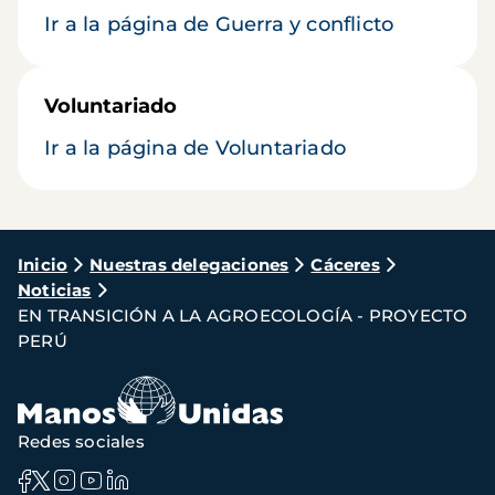
Ir a la página de Guerra y conflicto
Voluntariado
Ir a la página de Voluntariado
Ruta
Inicio
Nuestras delegaciones
Cáceres
Noticias
de
EN TRANSICIÓN A LA AGROECOLOGÍA - PROYECTO
navegación
PERÚ
Redes sociales