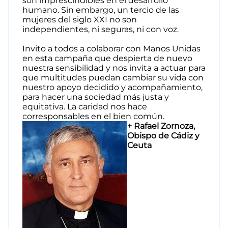
son imprescindibles en el desarrollo
humano. Sin embargo, un tercio de las
mujeres del siglo XXI no son
independientes, ni seguras, ni con voz.
Invito a todos a colaborar con Manos Unidas
en esta campaña que despierta de nuevo
nuestra sensibilidad y nos invita a actuar para
que multitudes puedan cambiar su vida con
nuestro apoyo decidido y acompañamiento,
para hacer una sociedad más justa y
equitativa. La caridad nos hace
corresponsables en el bien común.
+ Rafael Zornoza,
Obispo de Cádiz y
Ceuta