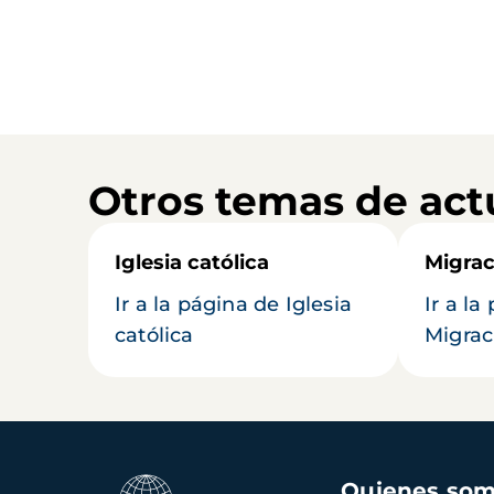
Otros temas de act
Iglesia católica
Migrac
Ir a la página de Iglesia
Ir a la
católica
Migrac
Navegación
Quienes so