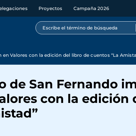
elegaciones
Proyectos
Campaña 2026
Búsqueda por texto completo
en Valores con la edición del libro de cuentos “La Amist
o de San Fernando im
lores con la edición d
istad”