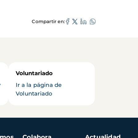
Compartir en
Voluntariado
y
Ir a la página de
Voluntariado
amos
Colabora
Actualidad