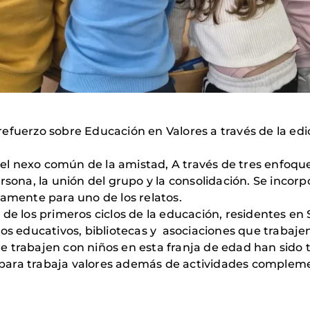
efuerzo sobre Educación en Valores a través de la edi
n el nexo común de la amistad, A través de tres enfoqu
ersona, la unión del grupo y la consolidación. Se inco
samente para uno de los relatos.
ñas de los primeros ciclos de la educación, residentes e
os educativos, bibliotecas y asociaciones que trabajen
 trabajen con niños en esta franja de edad han sido t
ara trabaja valores además de actividades complemen