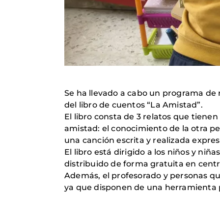
Se ha llevado a cabo un programa de r
del libro de cuentos “La Amistad”.
El libro consta de 3 relatos que tiene
amistad: el conocimiento de la otra p
una canción escrita y realizada expre
El libro está dirigido a los niños y ni
distribuido de forma gratuita en centr
Además, el profesorado y personas que
ya que disponen de una herramienta p