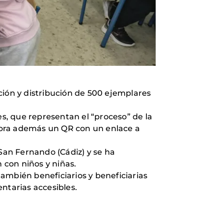
ción y distribución de 500 ejemplares
es, que representan el “proceso” de la
rpora además un QR con un enlace a
n San Fernando (Cádiz) y se ha
 con niños y niñas.
ambién beneficiarios y beneficiarias
tarias accesibles.