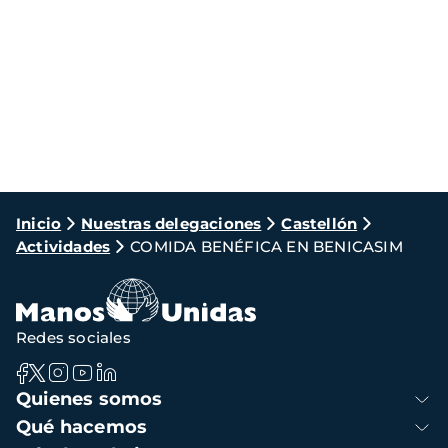
Ruta
Inicio
Nuestras delegaciones
Castellón
Actividades
COMIDA BENÉFICA EN BENICASIM
de
navegación
Redes sociales
Navegación
Quienes somos
principal
Qué hacemos