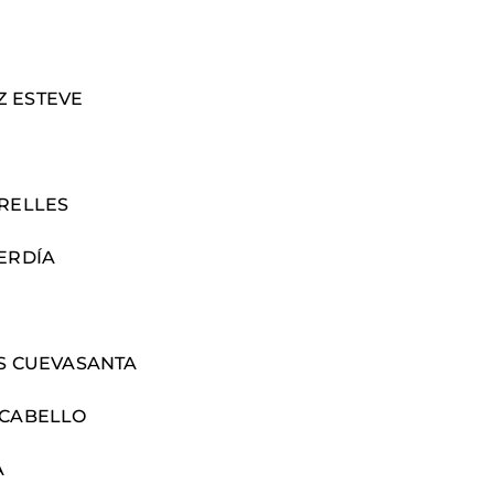
Z ESTEVE
ARELLES
ERDÍA
ES CUEVASANTA
 CABELLO
A