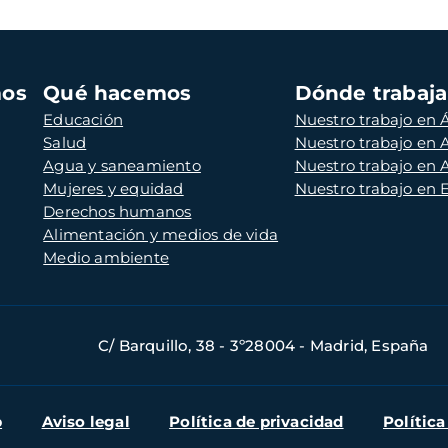
mos
Qué hacemos
Dónde trabaj
Educación
Nuestro trabajo en Á
Salud
Nuestro trabajo en
Agua y saneamiento
Nuestro trabajo en 
Mujeres y equidad
Nuestro trabajo en
Derechos humanos
Alimentación y medios de vida
Medio ambiente
C/ Barquillo, 38 - 3º28004 - Madrid, España
b
Aviso legal
Política de privacidad
Política