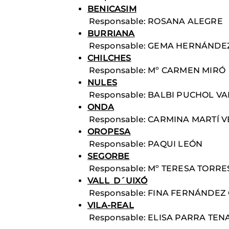
BENICASIM
Responsable: ROSANA ALEGRE
BURRIANA
Responsable: GEMA HERNÁNDE
CHILCHES
Responsable: Mº CARMEN MIRÓ
NULES
Responsable: BALBI PUCHOL V
ONDA
Responsable: CARMINA MARTÍ V
OROPESA
Responsable: PAQUI LEÓN
SEGORBE
Responsable: Mº TERESA TORR
VALL D´UIXÓ
Responsable: FINA FERNÁNDEZ
VILA-REAL
Responsable: ELISA PARRA TEN