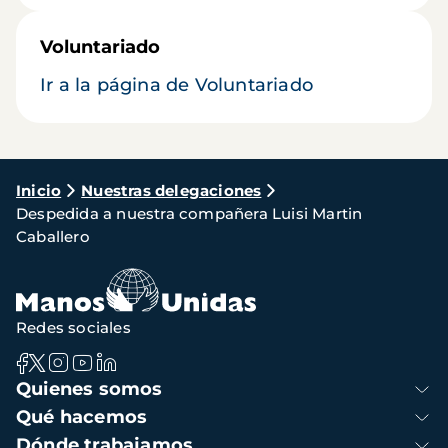
Voluntariado
Ir a la página de Voluntariado
Ruta
Inicio
Nuestras delegaciones
Despedida a nuestra compañera Luisi Martin
de
Caballero
navegación
Redes sociales
Navegación
Quienes somos
principal
Qué hacemos
Dónde trabajamos