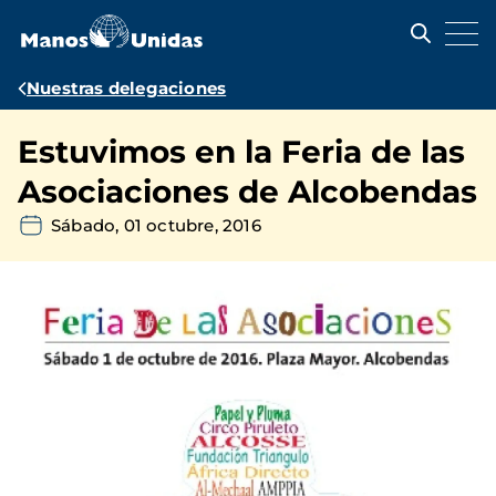
Pasar
al
contenido
principal
Ruta
Nuestras delegaciones
de
Estuvimos en la Feria de las
navegación
Asociaciones de Alcobendas
Sábado, 01 octubre, 2016