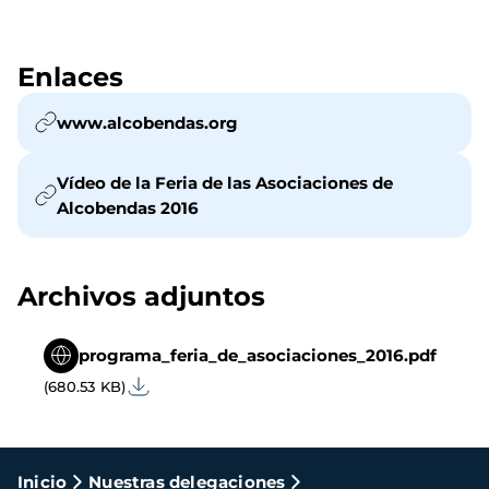
Enlaces
www.alcobendas.org
Vídeo de la Feria de las Asociaciones de
Alcobendas 2016
Archivos adjuntos
programa_feria_de_asociaciones_2016.pdf
(680.53 KB)
Ruta
Inicio
Nuestras delegaciones