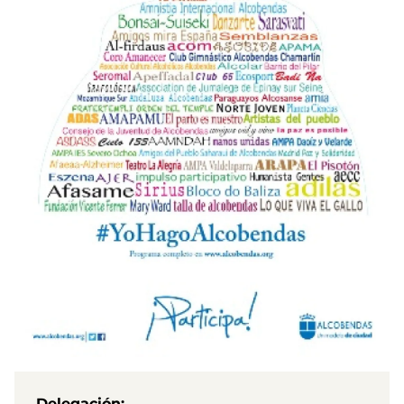
Delegación