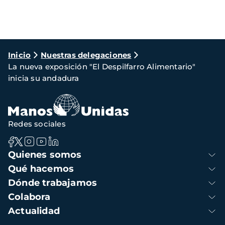
Ruta
Inicio
Nuestras delegaciones
La nueva exposición "El Despilfarro Alimentario"
de
inicia su andadura
navegación
Redes sociales
Navegación
Quienes somos
principal
Qué hacemos
Dónde trabajamos
Colabora
Actualidad