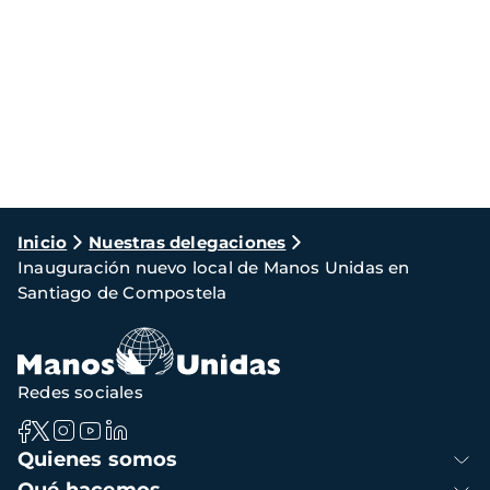
Ruta
Inicio
Nuestras delegaciones
Inauguración nuevo local de Manos Unidas en
de
Santiago de Compostela
navegación
Redes sociales
Navegación
Quienes somos
principal