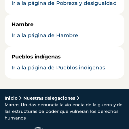
Ir a la página de Pobreza y desigualdad
Hambre
Ir a la página de Hambre
Pueblos indígenas
Ir a la página de Pueblos indígenas
Ruta
Inicio
Nuestras delegaciones
Manos Unidas denuncia la violencia de la guerra y de
de
las estructuras de poder que vulneran los derechos
navegación
humanos