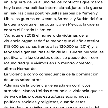
en la guerra de Siria; uno de los conflictos que marca
hoy la escena política internacional, junto a la guerra
en Irak, las crisis post revueltas árabes de Yemen y
Libia, las guerras en Ucrania, Somalia y Sudán del Sur,
la guerra contra el narcotráfico en México, la guerra
contra el Estado Islámico…
“Aunque en 2015 el número de víctimas de la
violencia organizada fue menor que el año anterior
(118.000 personas frente a las 130.000 en 2014) y la
tendencia general tras el fin de la II Guerra Mundial es
positiva, a la luz de estos datos se puede decir con
rotundidad que vivimos en un mundo violento”,
afirma Hernando.
La violencia como consecuencia de la dominación
de unos sobre otros
Además de la violencia generada en conflictos
armados, Manos Unidas denuncia la violencia que se
deriva de las propias estructuras económicas,
políticas, sociales y religiosas, cuando éstas
defienden los privilegios de unos pocos a costa del