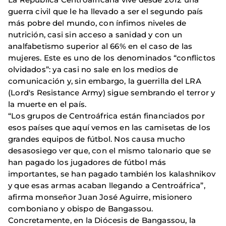
guerra civil que le ha llevado a ser el segundo país
más pobre del mundo, con ínfimos niveles de
nutrición, casi sin acceso a sanidad y con un
analfabetismo superior al 66% en el caso de las
mujeres. Este es uno de los denominados “conflictos
olvidados”: ya casi no sale en los medios de
comunicación y, sin embargo, la guerrilla del LRA
(Lord's Resistance Army) sigue sembrando el terror y
la muerte en el país.
“Los grupos de Centroáfrica están financiados por
esos países que aquí vemos en las camisetas de los
grandes equipos de fútbol. Nos causa mucho
desasosiego ver que, con el mismo talonario que se
han pagado los jugadores de fútbol más
importantes, se han pagado también los kalashnikov
y que esas armas acaban llegando a Centroáfrica”,
afirma monseñor Juan José Aguirre, misionero
comboniano y obispo de Bangassou.
Concretamente, en la Diócesis de Bangassou, la