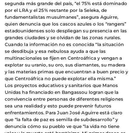
segunda más grande del país, “el 75% está dominado
por el LRA y el 25% restante por la Seleka, de
fundamentalistas musulmanes”, asegura Aguirre,
quien denuncia que los cascos azules o los “rangers”
estadounidenses solo despliegan su presencia en las
grandes ciudades y se olvidan de las zonas rurales.
Cuando la información no es conocida “la situación
se desdibuja y esa nebulosa ayuda a que las
multinacionales se fijen en Centroáfrica y vengan a
explotar su uranio, su oro, sus diamantes, su madera
y las materias primas que encuentran a buen precio y
que Centroáfrica no puede explotar ella misma.”
Los proyectos educativos y sanitarios que Manos
Unidas ha financiado en Bangassou logran que la
convivencia entre personas de diferentes religiones
sea una realidad y esto puede prevenir futuros
enfrentamientos. Para Juan José Aguirre está claro
que “la falta de paz es semilla de subdesarrollo” y
denuncia cómo su pueblo ve que “la vida no tiene