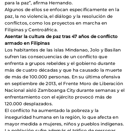
para la paz”, afirma Hernando.
Algunos de ellos se enfocan específicamente en la
paz, la no violencia, el diálogo y la resolución de
conflictos, como los proyectos en marcha en
Filipinas y Centroáfrica.
Asentar la cultura de paz tras 47 años de conflicto
armado en Filipinas
Los habitantes de las islas Mindanao, Jolo y Basilan
sufren las consecuencias de un conflicto que
enfrenta a grupos rebeldes y el gobierno durante
más de cuatro décadas y que ha causado la muerte
de más de 100.000 personas. En su última ofensiva
en septiembre de 2013, el Frente Moro de Liberación
Nacional aisló Zamboanga City durante semanas y el
enfrentamiento con el ejército provocó más de
120.000 desplazados.
El conflicto ha aumentado la pobreza y la
inseguridad humana en la región, lo que afecta en
mayor medida a mujeres, niños y pueblos indígenas.
La población sufre además el tráfico de personas,