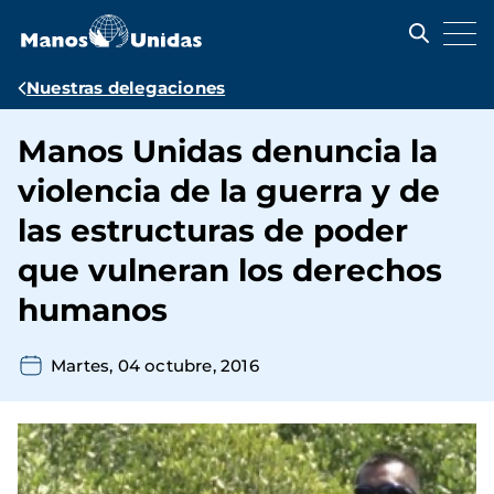
Pasar
al
contenido
principal
Ruta
Nuestras delegaciones
de
Manos Unidas denuncia la
navegación
violencia de la guerra y de
las estructuras de poder
que vulneran los derechos
humanos
Martes, 04 octubre, 2016