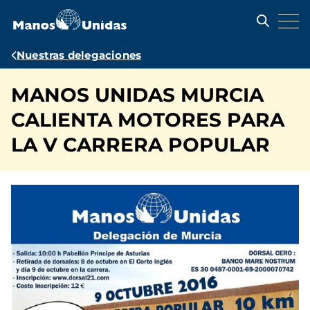
Pasar
al
contenido
principal
Ruta
Nuestras delegaciones
de
MANOS UNIDAS MURCIA
navegación
CALIENTA MOTORES PARA
LA V CARRERA POPULAR