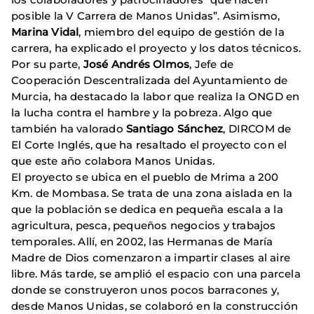
posible la V Carrera de Manos Unidas”. Asimismo,
Marina Vidal
, miembro del equipo de gestión de la
carrera, ha explicado el proyecto y los datos técnicos.
Por su parte,
José Andrés Olmos
, Jefe de
Cooperación Descentralizada del Ayuntamiento de
Murcia, ha destacado la labor que realiza la ONGD en
la lucha contra el hambre y la pobreza. Algo que
también ha valorado
Santiago Sánchez
, DIRCOM de
El Corte Inglés, que ha resaltado el proyecto con el
que este año colabora Manos Unidas.
El proyecto se ubica en el pueblo de Mrima a 200
Km. de Mombasa. Se trata de una zona aislada en la
que la población se dedica en pequeña escala a la
agricultura, pesca, pequeños negocios y trabajos
temporales. Allí, en 2002, las Hermanas de María
Madre de Dios comenzaron a impartir clases al aire
libre. Más tarde, se amplió el espacio con una parcela
donde se construyeron unos pocos barracones y,
desde Manos Unidas, se colaboró en la construcción