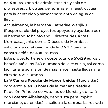
de 4 aulas, zona de administración y sala de
profesores, 2 bloques de letrinas e infraestructura
para la captación y almacenamiento de agua de
lluvia.
Actualmente, la hermana Catherine Wanjiku
(Responsable del proyecto), apoyada y ayudada por
el hermano John Mwangi, Director de Cáritas
Mombasa, junto con la Diócesis de Mombasa,
solicitan la colaboración de la ONGD para la
construcción de 4 aulas más.
Este proyecto tiene un coste total de 57.429 euros y
beneficiará a los 240 alumnos de la escuela, así como
facilitará la admisión de más niños, hasta llegar a la
cifra de 435 alumnos.
La
V Carrera Popular de Manos Unidas Murcia
dará
comienzo a las 10 horas de la mañana desde el
Pabellón Príncipe de Asturias de Murcia y contará
con
Lorenzo Albaladejo
, deportista paralímpico
murciano, quien dará la salida a la carrera. La retirada