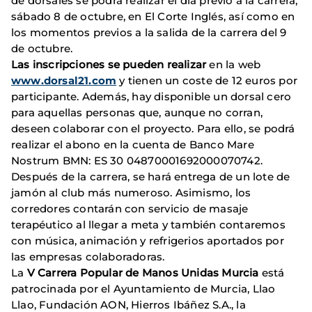
de dorsales se podrá realizar el día previo a la carrera,
sábado 8 de octubre, en El Corte Inglés, así como en
los momentos previos a la salida de la carrera del 9
de octubre.
Las inscripciones se pueden realizar
en la web
www.dorsal21.com
y tienen un coste de 12 euros por
participante. Además, hay disponible un dorsal cero
para aquellas personas que, aunque no corran,
deseen colaborar con el proyecto. Para ello, se podrá
realizar el abono en la cuenta de Banco Mare
Nostrum BMN: ES 30 04870001692000070742.
Después de la carrera, se hará entrega de un lote de
jamón al club más numeroso. Asimismo, los
corredores contarán con servicio de masaje
terapéutico al llegar a meta y también contaremos
con música, animación y refrigerios aportados por
las empresas colaboradoras.
La
V Carrera Popular de Manos Unidas Murcia
está
patrocinada por el Ayuntamiento de Murcia, Llao
Llao, Fundación AON, Hierros Ibáñez S.A., la