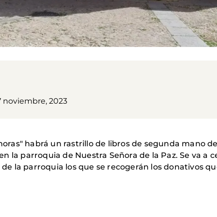
7 noviembre, 2023
horas" habrá un rastrillo de libros de segunda mano de li
, en la parroquia de Nuestra Señora de la Paz. Se va a c
s de la parroquia los que se recogerán los donativos qu