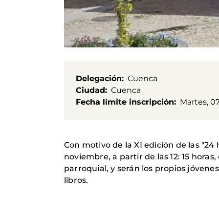
Delegación
Cuenca
Ciudad
Cuenca
Fecha límite inscripción
Martes, 0
Con motivo de la XI edición de las "24 
noviembre, a partir de las 12: 15 horas
parroquial, y serán los propios jóvene
libros.