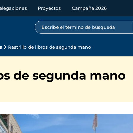
elegaciones
Proyectos
Campaña 2026
Búsqueda por texto completo
s
Rastrillo de libros de segunda mano
bros de segunda mano