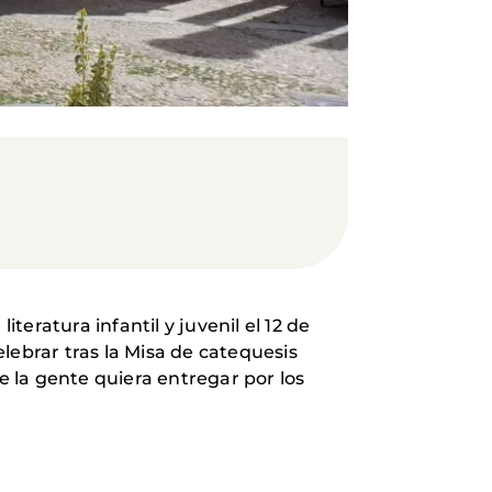
teratura infantil y juvenil el 12 de
elebrar tras la Misa de catequesis
e la gente quiera entregar por los