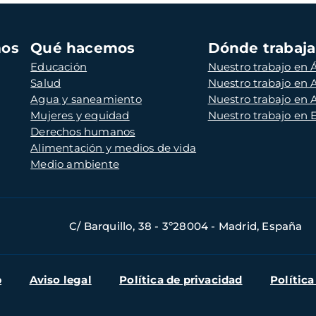
mos
Qué hacemos
Dónde trabaj
Educación
Nuestro trabajo en Á
Salud
Nuestro trabajo en
Agua y saneamiento
Nuestro trabajo en 
Mujeres y equidad
Nuestro trabajo en
Derechos humanos
Alimentación y medios de vida
Medio ambiente
C/ Barquillo, 38 - 3º28004 - Madrid, España
b
Aviso legal
Política de privacidad
Política