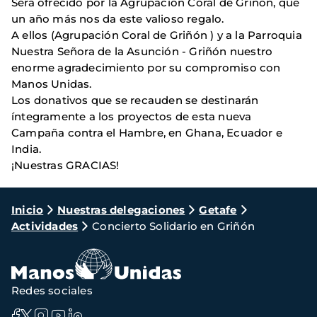
Será ofrecido por la Agrupación Coral de Griñón, que
un año más nos da este valioso regalo.
A ellos (Agrupación Coral de Griñón ) y a la Parroquia
Nuestra Señora de la Asunción - Griñón nuestro
enorme agradecimiento por su compromiso con
Manos Unidas.
Los donativos que se recauden se destinarán
íntegramente a los proyectos de esta nueva
Campaña contra el Hambre, en Ghana, Ecuador e
India.
¡Nuestras GRACIAS!
Ruta
Inicio
Nuestras delegaciones
Getafe
Actividades
Concierto Solidario en Griñón
de
navegación
Redes sociales