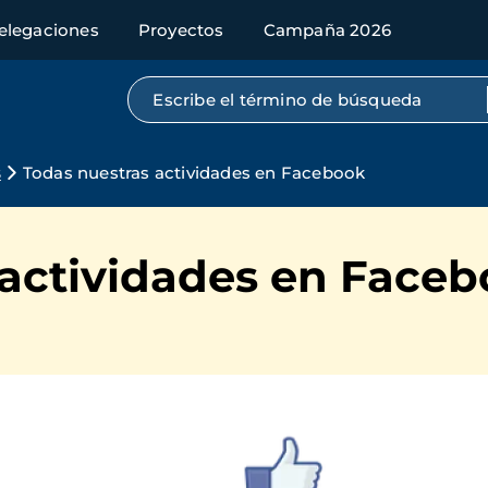
elegaciones
Proyectos
Campaña 2026
Búsqueda por texto completo
s
Todas nuestras actividades en Facebook
 actividades en Face