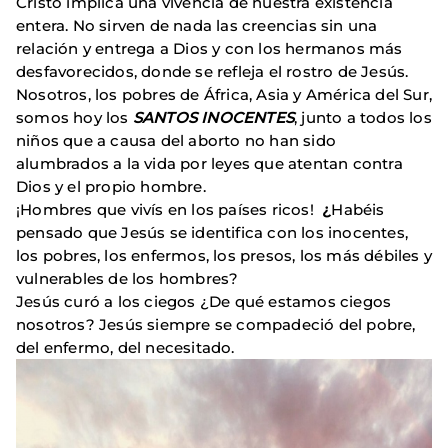
Cristo implica una vivencia de nuestra existencia
entera. No sirven de nada las creencias sin una
relación y entrega a Dios y con los hermanos más
desfavorecidos, donde se refleja el rostro de Jesús.
Nosotros, los pobres de África, Asia y América del Sur,
somos hoy los
SANTOS INOCENTES
, junto a todos los
niños que a causa del aborto no han sido
alumbrados a la vida por leyes que atentan contra
Dios y el propio hombre.
¡Hombres que vivís en los países ricos!
¿
Habéis
pensado que Jesús se identifica con los inocentes,
los pobres, los enfermos, los presos, los más débiles y
vulnerables de los hombres?
Jesús curó a los ciegos ¿De qué estamos ciegos
nosotros? Jesús siempre se compadeció del pobre,
del enfermo, del necesitado.