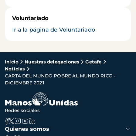
Voluntariado
Ir a la página de Voluntariado
Ruta
Inicio
Nuestras delegaciones
Getafe
Noticias
de
CARTA DEL MUNDO POBRE AL MUNDO RICO -
navegación
DICIEMBRE 2021
Redes sociales
Navegación
Quienes somos
principal