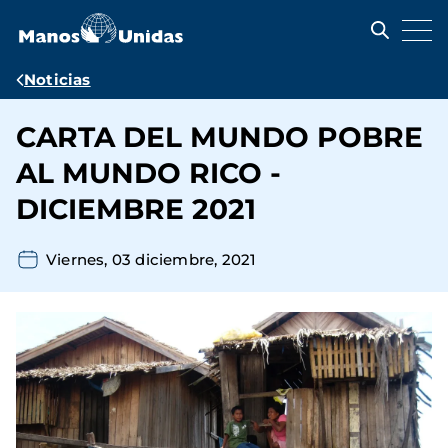
Pasar
al
contenido
principal
Ruta
Noticias
de
CARTA DEL MUNDO POBRE
navegación
AL MUNDO RICO -
DICIEMBRE 2021
Viernes, 03 diciembre, 2021