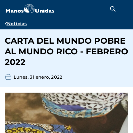
Pasar
al
contenido
principal
Ruta
Noticias
de
CARTA DEL MUNDO POBRE
navegación
AL MUNDO RICO - FEBRERO
2022
Lunes, 31 enero, 2022