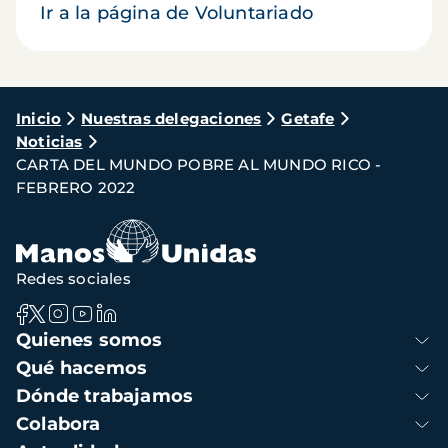
Ir a la página de Voluntariado
Ruta
Inicio
Nuestras delegaciones
Getafe
Noticias
de
CARTA DEL MUNDO POBRE AL MUNDO RICO -
navegación
FEBRERO 2022
Redes sociales
Navegación
Quienes somos
principal
Qué hacemos
Dónde trabajamos
Colabora