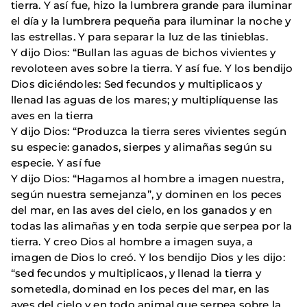
tierra. Y así fue, hizo la lumbrera grande para iluminar
el día y la lumbrera pequeña para iluminar la noche y
las estrellas. Y para separar la luz de las tinieblas.
Y dijo Dios: “Bullan las aguas de bichos vivientes y
revoloteen aves sobre la tierra. Y así fue. Y los bendijo
Dios diciéndoles: Sed fecundos y multiplicaos y
llenad las aguas de los mares; y multiplíquense las
aves en la tierra
Y dijo Dios: “Produzca la tierra seres vivientes según
su especie: ganados, sierpes y alimañas según su
especie. Y así fue
Y dijo Dios: “Hagamos al hombre a imagen nuestra,
según nuestra semejanza”, y dominen en los peces
del mar, en las aves del cielo, en los ganados y en
todas las alimañas y en toda serpie que serpea por la
tierra. Y creo Dios al hombre a imagen suya, a
imagen de Dios lo creó. Y los bendijo Dios y les dijo:
“sed fecundos y multiplicaos, y llenad la tierra y
sometedla, dominad en los peces del mar, en las
aves del cielo y en todo animal que serpea sobre la