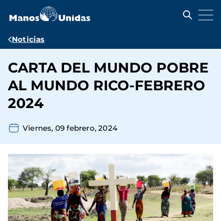
Pasar
al
contenido
principal
Ruta
Noticias
de
CARTA DEL MUNDO POBRE
navegación
AL MUNDO RICO-FEBRERO
2024
Viernes, 09 febrero, 2024