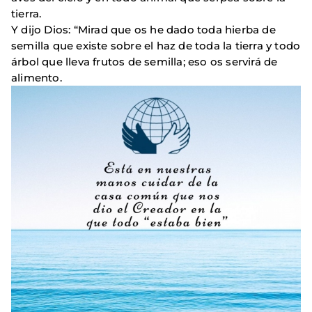
tierra.
Y dijo Dios: “Mirad que os he dado toda hierba de
semilla que existe sobre el haz de toda la tierra y todo
árbol que lleva frutos de semilla; eso os servirá de
alimento.