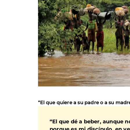
“El que quiere a su padre o a su madr
“El que dé a beber, aunque n
porque es mi discípulo, en v