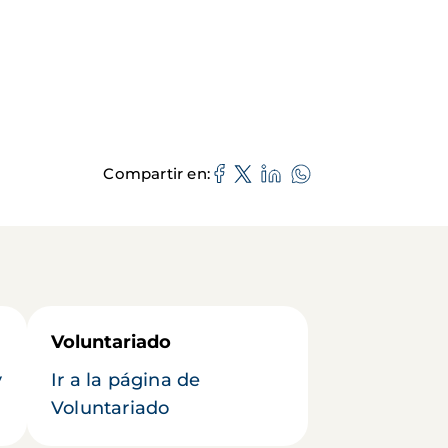
Compartir en
Voluntariado
y
Ir a la página de
Voluntariado