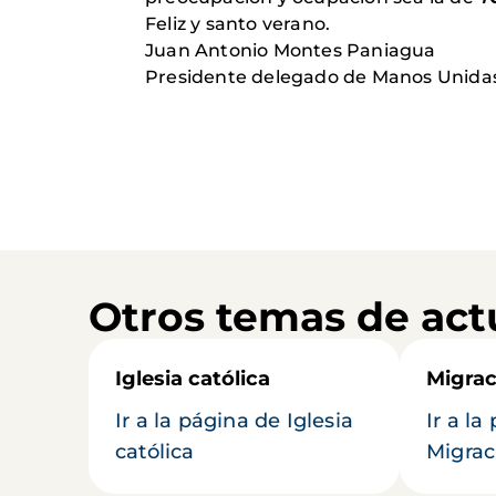
Feliz y santo verano.
Juan Antonio Montes Paniagua
Presidente delegado de Manos Unidas.
Otros temas de act
Iglesia católica
Migrac
Ir a la página de Iglesia
Ir a la
católica
Migrac