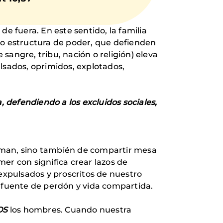
e fuera. En este sentido, la familia
mo estructura de poder, que defienden
sangre, tribu, nación o religión) eleva
lsados, oprimidos, explotados,
 defendiendo a los excluidos sociales,
coman, sino también de compartir mesa
er con significa crear lazos de
 expulsados y proscritos de nuestro
s fuente de perdón y vida compartida.
OS
los hombres. Cuando nuestra