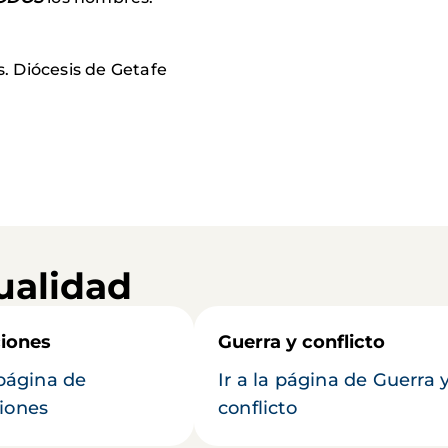
 Diócesis de Getafe
ualidad
iones
Guerra y conflicto
 página de
Ir a la página de Guerra 
iones
conflicto