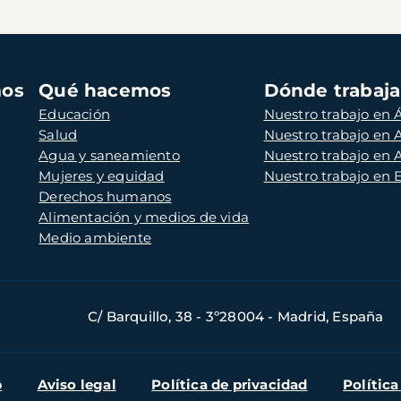
mos
Qué hacemos
Dónde trabaj
Educación
Nuestro trabajo en Á
Salud
Nuestro trabajo en
Agua y saneamiento
Nuestro trabajo en 
Mujeres y equidad
Nuestro trabajo en
Derechos humanos
Alimentación y medios de vida
Medio ambiente
C/ Barquillo, 38 - 3º28004 - Madrid, España
b
Aviso legal
Política de privacidad
Política