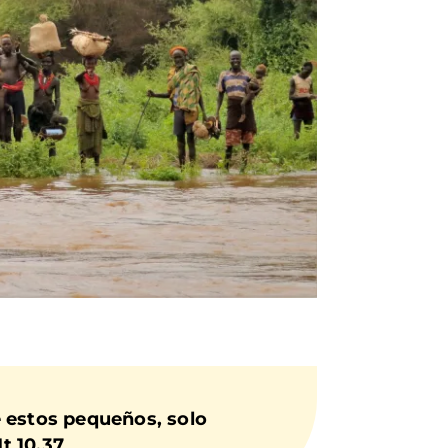
e estos pequeños, solo
t 10,37