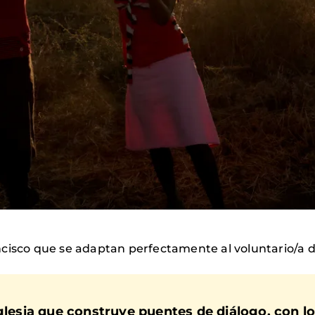
ncisco que se adaptan perfectamente al voluntario/a 
iglesia que construye puentes de diálogo, con l