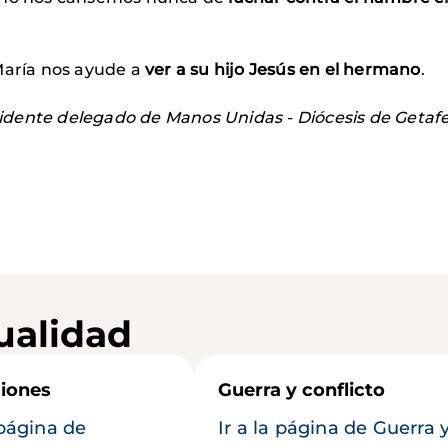
María nos ayude a
ver a su hijo Jesús en el hermano
.
idente delegado de Manos Unidas - Diócesis de Getaf
ualidad
iones
Guerra y conflicto
 página de
Ir a la página de Guerra 