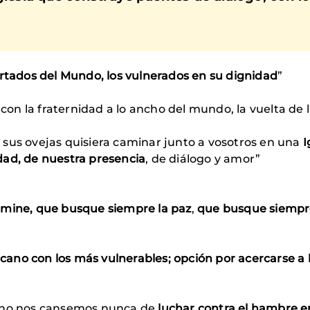
artados del Mundo, los vulnerados en su dignidad
”
con la fraternidad a lo ancho del mundo, la vuelta de 
 sus ovejas quisiera caminar junto a vosotros en una
I
dad, de nuestra presencia
, de diálogo y amor”
mine, que busque siempre la paz
,
que busque siempre
cano con los más vulnerables; opción por acercarse a l
s no nos cansemos nunca de
luchar contra el hambre e