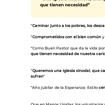
que tienen necesidad”
“
Caminar junto a los pobres, los desc
“
Comprometidos con el bien común
y 
“Como Buen Pastor que da la vida por
que tienen necesidad de nuestra cari
“
Queremos una Iglesia sinodal
,
que ca
sufren
”
“Año jubilar de la Esperanza: Estilo
cer
Que en Manos Unidas, los voluntario