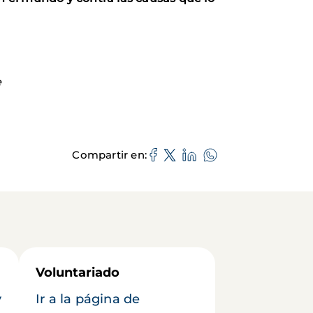
e
Compartir en
Voluntariado
y
Ir a la página de