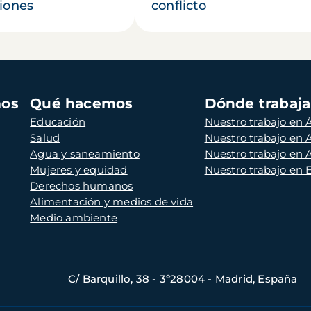
iones
conflicto
mos
Qué hacemos
Dónde trabaj
Educación
Nuestro trabajo en Á
Salud
Nuestro trabajo en
Agua y saneamiento
Nuestro trabajo en 
Mujeres y equidad
Nuestro trabajo en
Derechos humanos
Alimentación y medios de vida
Medio ambiente
C/ Barquillo, 38 - 3º28004 - Madrid, España