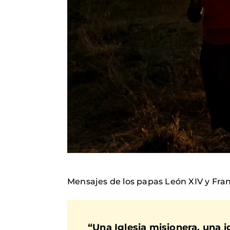
Mensajes de los papas León XIV y Fra
“Una Iglesia misionera, una 