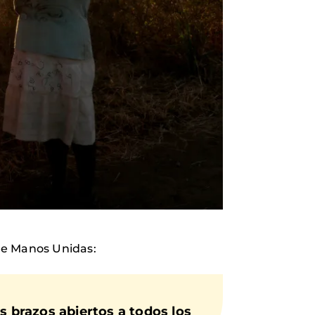
de Manos Unidas:
os
brazos abiertos a todos los