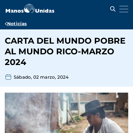
Pasar
al
contenido
principal
Ruta
Noticias
de
CARTA DEL MUNDO POBRE
navegación
AL MUNDO RICO-MARZO
2024
Sábado, 02 marzo, 2024