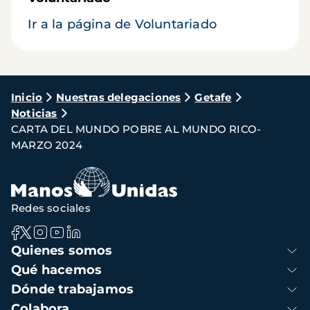
Ir a la página de Voluntariado
Ruta
Inicio
Nuestras delegaciones
Getafe
Noticias
de
CARTA DEL MUNDO POBRE AL MUNDO RICO-
navegación
MARZO 2024
Redes sociales
Navegación
Quienes somos
principal
Qué hacemos
Dónde trabajamos
Colabora