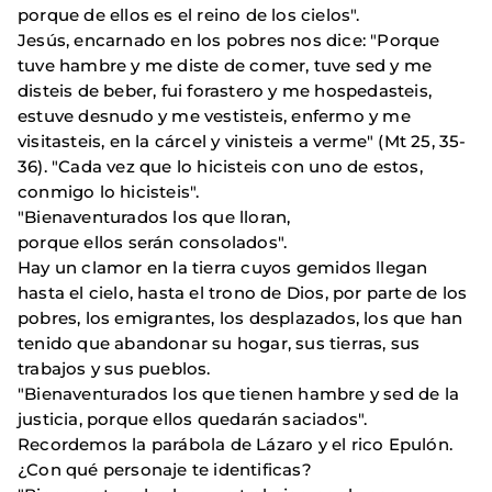
porque de ellos es el reino de los cielos".
Jesús, encarnado en los pobres nos dice: "Porque
tuve hambre y me diste de comer, tuve sed y me
disteis de beber, fui forastero y me hospedasteis,
estuve desnudo y me vestisteis, enfermo y me
visitasteis, en la cárcel y vinisteis a verme" (Mt 25, 35-
36). "Cada vez que lo hicisteis con uno de estos,
conmigo lo hicisteis".
"Bienaventurados los que lloran,
porque ellos serán consolados".
Hay un clamor en la tierra cuyos gemidos llegan
hasta el cielo, hasta el trono de Dios, por parte de los
pobres, los emigrantes, los desplazados, los que han
tenido que abandonar su hogar, sus tierras, sus
trabajos y sus pueblos.
"Bienaventurados los que tienen hambre y sed de la
justicia, porque ellos quedarán saciados".
Recordemos la parábola de Lázaro y el rico Epulón.
¿Con qué personaje te identificas?