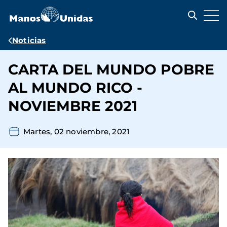
Pasar
al
contenido
principal
Ruta
Noticias
de
CARTA DEL MUNDO POBRE
navegación
AL MUNDO RICO -
NOVIEMBRE 2021
Martes, 02 noviembre, 2021