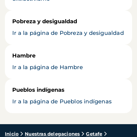
Pobreza y desigualdad
Ir a la página de Pobreza y desigualdad
Hambre
Ir a la página de Hambre
Pueblos indígenas
Ir a la página de Pueblos indígenas
Ruta
Inicio
Nuestras delegaciones
Getafe