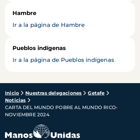
Hambre
Ir a la página de Hambre
Pueblos indígenas
Ir a la página de Pueblos indígenas
Ruta
Inicio
Nuestras delegaciones
Getafe
Noticias
de
CARTA DEL MUNDO POBRE AL MUNDO RICO-
navegación
NOVIEMBRE 2024