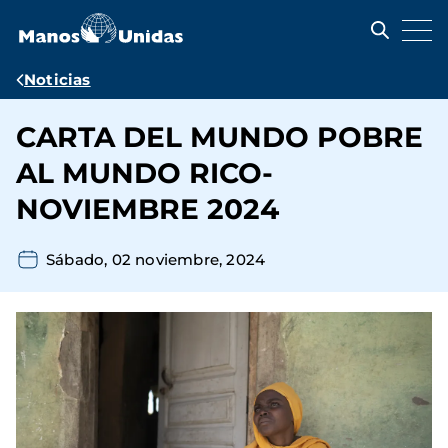
Pasar
al
contenido
principal
Ruta
Noticias
de
CARTA DEL MUNDO POBRE
navegación
AL MUNDO RICO-
NOVIEMBRE 2024
Sábado, 02 noviembre, 2024