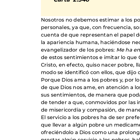
Nosotros no debemos estimar a los po
personales, ya que, con frecuencia, son 
cuenta de que representan el papel del
la apariencia humana, haciéndose neci
evangelizador de los pobres:
Me ha en
de estos sentimientos e imitar lo que
Cristo, en efecto, quiso nacer pobre, l
modo se identificó con ellos, que dijo
Porque Dios ama a los pobres y, por l
de que Dios nos ame, en atención a los
sus sentimientos, de manera que pod
de tender a que, conmovidos por las 
de misericordia y compasión, de mane
El servicio a los pobres ha de ser pref
que llevar a algún pobre un medicamen
ofreciéndolo a Dios como una prolonga
prestar algún servicio a los pobres, h