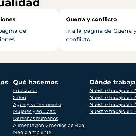
ualidad
iones
Guerra y conflicto
 página de
Ir a la página de Guerra 
iones
conflicto
mos
Qué hacemos
Dónde trabaj
Educación
Nuestro trabajo en Á
Salud
Nuestro trabajo en
Agua y saneamiento
Nuestro trabajo en 
Mujeres y equidad
Nuestro trabajo en
Derechos humanos
Alimentación y medios de vida
Medio ambiente