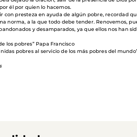
por él por quien lo hacemos.
udir con presteza en ayuda de algún pobre, recordad qu
ima norma, a la que todo debe tender. Renovemos, pues,
abandonados y desamparados, ya que ellos nos han si
 de los pobres” Papa Francisco
nidas pobres al servicio de los más pobres del mundo
s