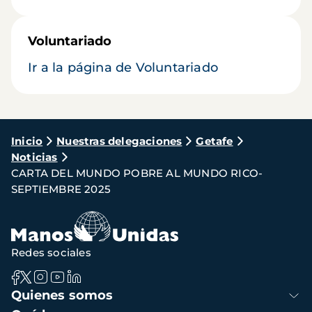
Voluntariado
Ir a la página de Voluntariado
Ruta
Inicio
Nuestras delegaciones
Getafe
Noticias
de
CARTA DEL MUNDO POBRE AL MUNDO RICO-
navegación
SEPTIEMBRE 2025
Redes sociales
Navegación
Quienes somos
principal