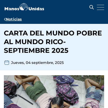
Pasar
al
contenido
principal
Ruta
Noticias
de
CARTA DEL MUNDO POBRE
navegación
AL MUNDO RICO-
SEPTIEMBRE 2025
Jueves, 04 septiembre, 2025