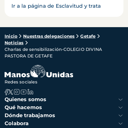
Ir a la página de Esclavitud y trata
Ruta
Inicio
Nuestras delegaciones
Getafe
Noticias
de
Charlas de sensibilización-COLEGIO DIVINA
navegación
PASTORA DE GETAFE
Redes sociales
Navegación
Quienes somos
principal
Qué hacemos
Dónde trabajamos
Colabora