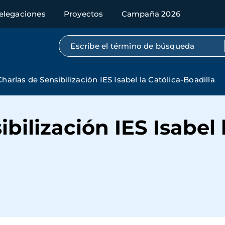
elegaciones
Proyectos
Campaña 2026
Búsqueda por texto completo
Charlas de Sensibilización IES Isabel la Católica-Boadilla
bilización IES Isabel 