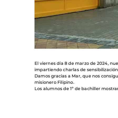
El viernes día 8 de marzo de 2024, nues
impartiendo charlas de sensibilización
Damos gracias a Mar, que nos consiguió
misionero Filipino.
Los alumnos de 1º de bachiller mostr