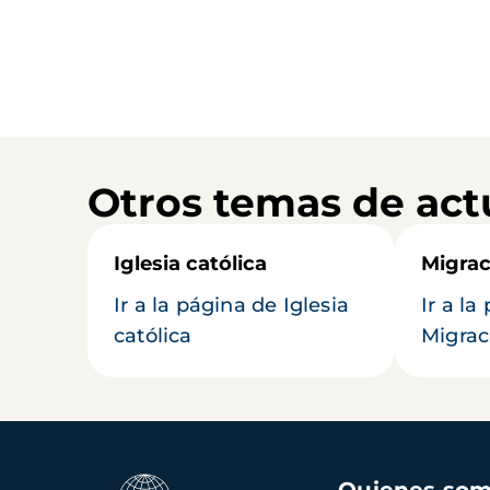
Otros temas de act
Iglesia católica
Migrac
Ir a la página de Iglesia
Ir a la
católica
Migrac
Navegación
Quienes so