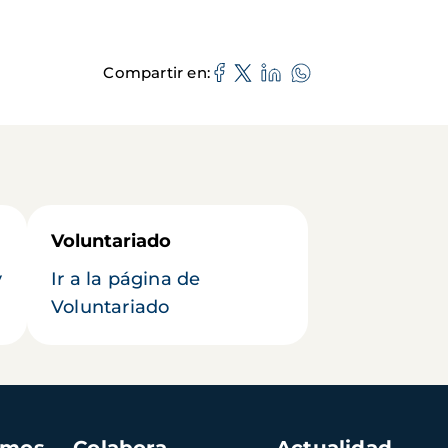
Compartir en
Voluntariado
y
Ir a la página de
Voluntariado
amos
Colabora
Actualidad