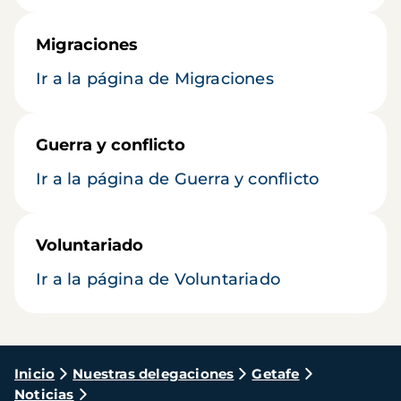
Migraciones
Ir a la página de Migraciones
Guerra y conflicto
Ir a la página de Guerra y conflicto
Voluntariado
Ir a la página de Voluntariado
Ruta
Inicio
Nuestras delegaciones
Getafe
Noticias
de