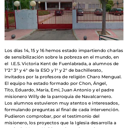
Los días 14, 15 y 16 hemos estado impartiendo charlas
de sensibilización sobre la pobreza en el mundo, en
el I.E.S. Victoria Kent de Fuenlabrada, a alumnos de
1°2° 3° y 4° de la ESO y 1° y 2° de bachillerato,
invitados por la profesora de religión Charo Mengual.
El equipo ha estado formado por Chon, Ángel,
Tito, Eduardo, María, Emi, Juan Antonio y el padre
misionero Willy de la parroquia de Navalcarnero.
Los alumnos estuvieron muy atentos e interesados,
formulando preguntas al final de cada intervención.
Pudieron comprobar, por el testimonio del
misionero, los proyectos que la Iglesia desarrolla a