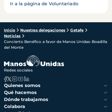
Ir a la página de Voluntariado
Ruta
Inicio
Nuestras delegaciones
Getafe
Noticias
de
Concierto Benéfico a favor de Manos Unidas-Boadilla
navegación
del Monte
Redes sociales
Navegación
Quienes somos
principal
Qué hacemos
Dónde trabajamos
Colabora