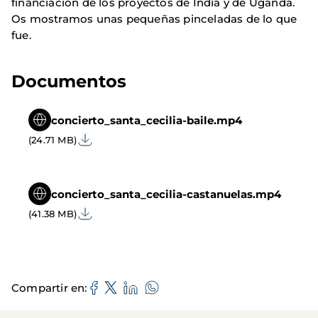
financiación de los proyectos de India y de Uganda.
Os mostramos unas pequeñas pinceladas de lo que
fue.
Documentos
concierto_santa_cecilia-baile.mp4
(24.71 MB)
concierto_santa_cecilia-castanuelas.mp4
(41.38 MB)
Compartir en