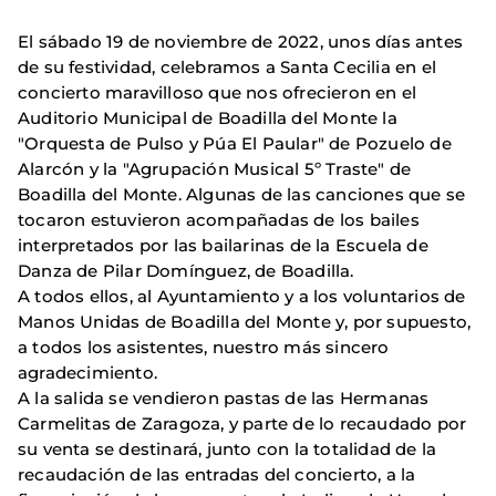
El sábado 19 de noviembre de 2022, unos días antes
de su festividad, celebramos a Santa Cecilia en el
concierto maravilloso que nos ofrecieron en el
Auditorio Municipal de Boadilla del Monte la
"Orquesta de Pulso y Púa El Paular" de Pozuelo de
Alarcón y la "Agrupación Musical 5º Traste" de
Boadilla del Monte. Algunas de las canciones que se
tocaron estuvieron acompañadas de los bailes
interpretados por las bailarinas de la Escuela de
Danza de Pilar Domínguez, de Boadilla.
A todos ellos, al Ayuntamiento y a los voluntarios de
Manos Unidas de Boadilla del Monte y, por supuesto,
a todos los asistentes, nuestro más sincero
agradecimiento.
A la salida se vendieron pastas de las Hermanas
Carmelitas de Zaragoza, y parte de lo recaudado por
su venta se destinará, junto con la totalidad de la
recaudación de las entradas del concierto, a la