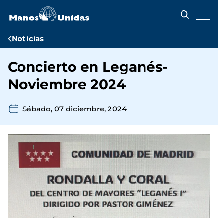
Pasar
al
contenido
principal
Ruta
Noticias
de
Concierto en Leganés-
navegación
Noviembre 2024
Sábado, 07 diciembre, 2024