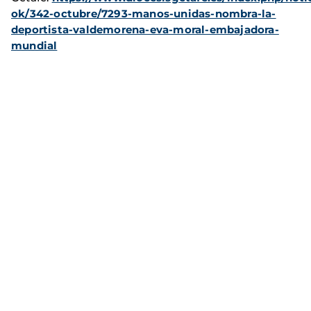
ok/342-octubre/7293-manos-unidas-nombra-la-
deportista-valdemorena-eva-moral-embajadora-
mundial