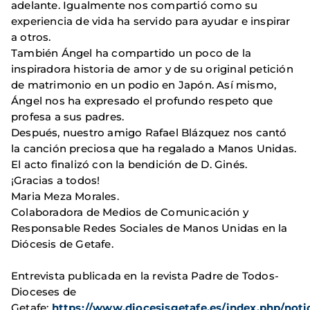
adelante. Igualmente nos compartió como su
experiencia de vida ha servido para ayudar e inspirar
a otros.
También Ángel ha compartido un poco de la
inspiradora historia de amor y de su original petición
de matrimonio en un podio en Japón. Así mismo,
Ángel nos ha expresado el profundo respeto que
profesa a sus padres.
Después, nuestro amigo Rafael Blázquez nos cantó
la canción preciosa que ha regalado a Manos Unidas.
El acto finalizó con la bendición de D. Ginés.
¡Gracias a todos!
Maria Meza Morales.
Colaboradora de Medios de Comunicación y
Responsable Redes Sociales de Manos Unidas en la
Diócesis de Getafe.
Entrevista publicada en la revista Padre de Todos-
Dioceses de
Getafe:
https://www.diocesisgetafe.es/index.php/notic