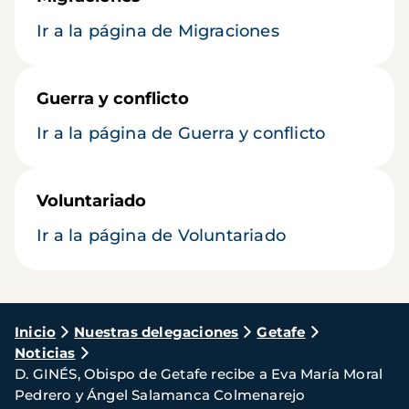
Ir a la página de Migraciones
Guerra y conflicto
Ir a la página de Guerra y conflicto
Voluntariado
Ir a la página de Voluntariado
Ruta
Inicio
Nuestras delegaciones
Getafe
Noticias
de
D. GINÉS, Obispo de Getafe recibe a Eva María Moral
navegación
Pedrero y Ángel Salamanca Colmenarejo