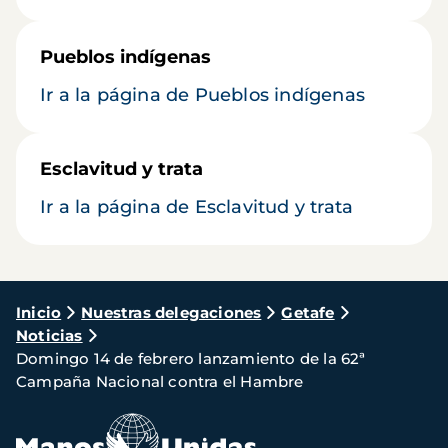
Pueblos indígenas
Ir a la página de Pueblos indígenas
Esclavitud y trata
Ir a la página de Esclavitud y trata
Ruta
Inicio
Nuestras delegaciones
Getafe
Noticias
de
Domingo 14 de febrero lanzamiento de la 62ª
navegación
Campaña Nacional contra el Hambre