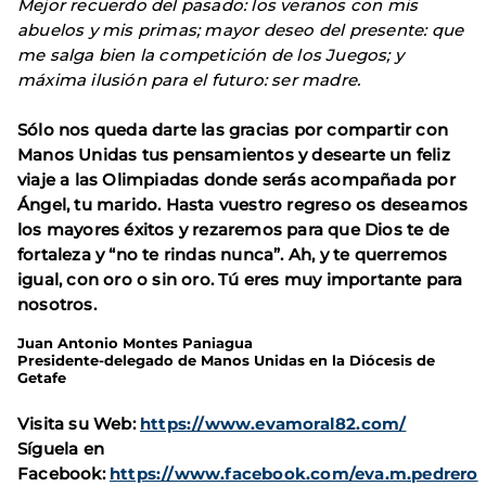
Mejor recuerdo del pasado: los veranos con mis
abuelos y mis primas; mayor deseo del presente: que
me salga bien la competición de los Juegos; y
máxima ilusión para el futuro: ser madre.
Sólo nos queda darte las gracias por compartir con
Manos Unidas tus pensamientos y desearte un feliz
viaje a las Olimpiadas donde serás acompañada por
Ángel, tu marido. Hasta vuestro regreso os deseamos
los mayores éxitos y rezaremos para que Dios te de
fortaleza y “no te rindas nunca”. Ah, y te querremos
igual, con oro o sin oro. Tú eres muy importante para
nosotros.
Juan Antonio Montes Paniagua
Presidente-delegado de Manos Unidas en la Diócesis de
Getafe
Visita su Web:
https://www.evamoral82.com/
Síguela en
Facebook:
https://www.facebook.com/eva.m.pedrero