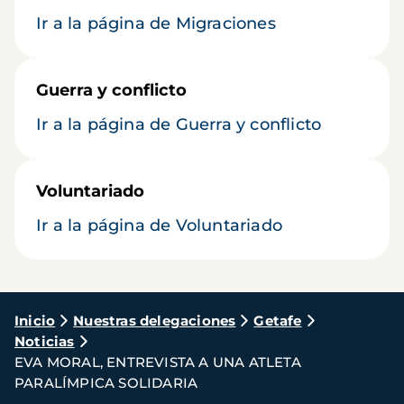
Ir a la página de Migraciones
Guerra y conflicto
Ir a la página de Guerra y conflicto
Voluntariado
Ir a la página de Voluntariado
Ruta
Inicio
Nuestras delegaciones
Getafe
Noticias
de
EVA MORAL, ENTREVISTA A UNA ATLETA
navegación
PARALÍMPICA SOLIDARIA