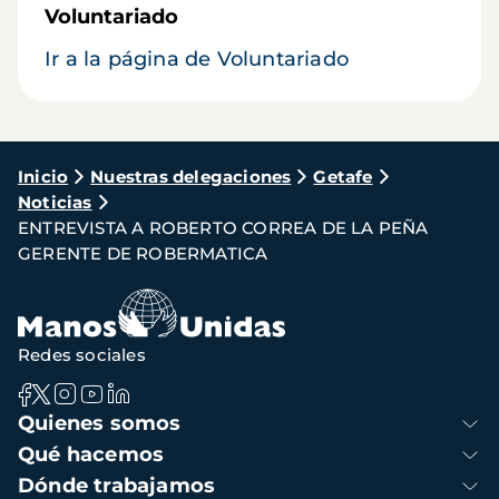
Voluntariado
Ir a la página de Voluntariado
Ruta
Inicio
Nuestras delegaciones
Getafe
Noticias
de
ENTREVISTA A ROBERTO CORREA DE LA PEÑA
navegación
GERENTE DE ROBERMATICA
Redes sociales
Navegación
Quienes somos
principal
Qué hacemos
Dónde trabajamos