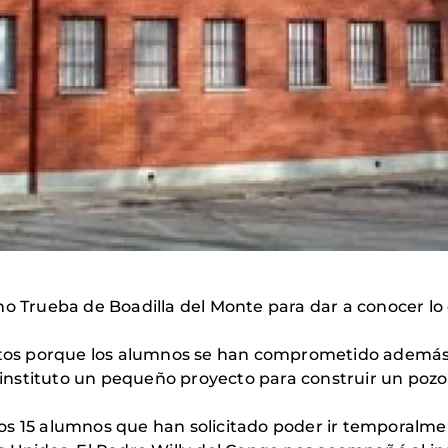
imo Trueba de Boadilla del Monte para dar a conocer 
s porque los alumnos se han comprometido además de 
l instituto un pequeño proyecto para construir un poz
os 15 alumnos que han solicitado poder ir temporalme