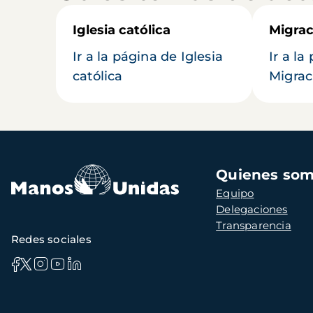
Iglesia católica
Migrac
Ir a la página de Iglesia
Ir a la
católica
Migrac
Navegación
Quienes so
principal
Equipo
Delegaciones
Transparencia
Redes sociales