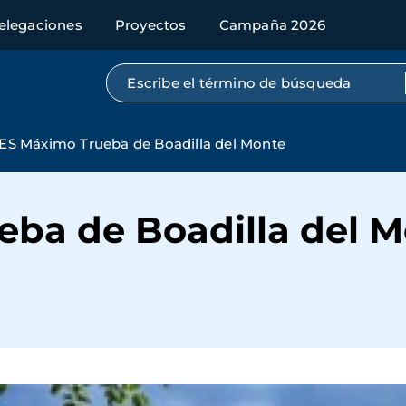
elegaciones
Proyectos
Campaña 2026
Búsqueda por texto completo
IES Máximo Trueba de Boadilla del Monte
eba de Boadilla del 