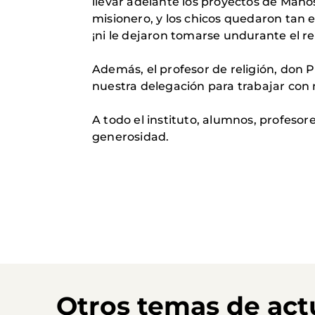
llevar adelante los proyectos de Mano
misionero, y los chicos quedaron tan 
¡ni le dejaron tomarse undurante el re
Además, el profesor de religión, don 
nuestra delegación para trabajar con 
A todo el instituto, alumnos, profesore
generosidad.
Otros temas de act