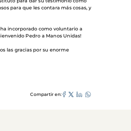
stituto para dar su testimonio como
nsos para que les contara más cosas, y
e ha incorporado como voluntario a
¡Bienvenido Pedro a Manos Unidas!
amos las gracias por su enorme
Compartir en