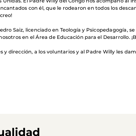
s Unidas. El Padre Willy del Congo nos acompañó al in
encantados con él, que le rodearon en todos los desca
creo!
Pedro Saiz, licenciado en Teología y Psicopedagogía, s
nosotros en el Área de Educación para el Desarrollo. 
s y dirección, a los voluntarios y al Padre Willy les d
ualidad