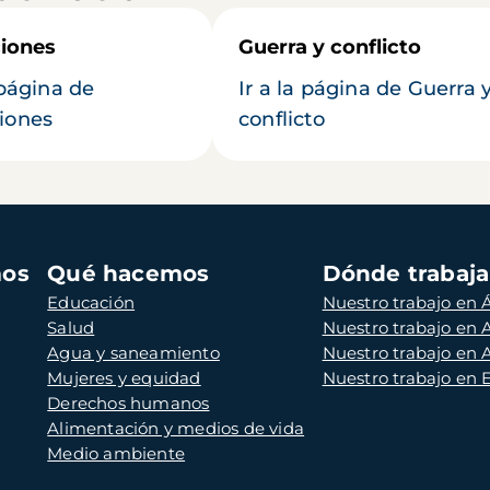
iones
Guerra y conflicto
 página de
Ir a la página de Guerra 
iones
conflicto
mos
Qué hacemos
Dónde trabaj
Educación
Nuestro trabajo en Á
Salud
Nuestro trabajo en
Agua y saneamiento
Nuestro trabajo en 
Mujeres y equidad
Nuestro trabajo en
Derechos humanos
Alimentación y medios de vida
Medio ambiente