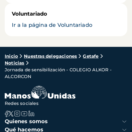
Voluntariado
Ir a la página de Voluntariado
Ruta
Inicio
Nuestras delegaciones
Getafe
Noticias
de
Jornada de sensibilización - COLEGIO ALKOR -
navegación
ALCORCON
Redes sociales
Navegación
Quienes somos
principal
Qué hacemos