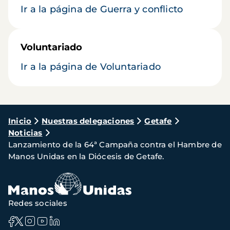
Ir a la página de Guerra y conflicto
Voluntariado
Ir a la página de Voluntariado
Ruta
Inicio
Nuestras delegaciones
Getafe
Noticias
de
Lanzamiento de la 64ª Campaña contra el Hambre de
navegación
Manos Unidas en la Diócesis de Getafe.
Redes sociales