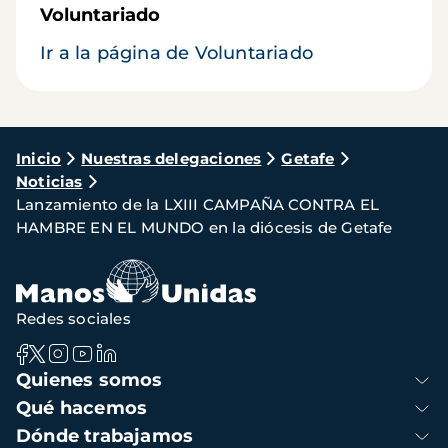
Voluntariado
Ir a la página de Voluntariado
Ruta
Inicio
Nuestras delegaciones
Getafe
Noticias
de
Lanzamiento de la LXIII CAMPAÑA CONTRA EL
navegación
HAMBRE EN EL MUNDO en la diócesis de Getafe
Redes sociales
Navegación
Quienes somos
principal
Qué hacemos
Dónde trabajamos