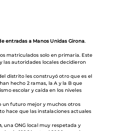
a de entradas a Manos Unidas Girona
.
ños matriculados solo en primaria. Este
 las autoridades locales decidieron
 distrito les construyó otro que es el
 han hecho 2 ramas, la A y la B que
smo escolar y caída en los niveles
 un futuro mejor y muchos otros
sto hace que las instalaciones actuales
n
, una ONG local muy respetada y