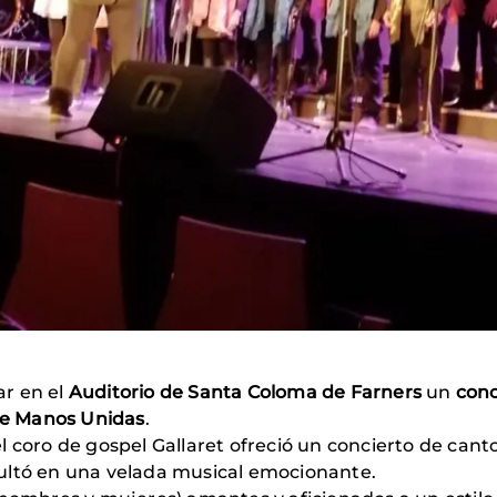
ar en el
Auditorio de Santa Coloma de Farners
un
conc
 de Manos Unidas
.
coro de gospel Gallaret ofreció un concierto de canto e
ultó en una velada musical emocionante.