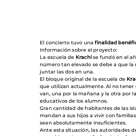
El concierto tuvo una
finalidad benéfi
Información sobre el proyecto
:
La escuela de
Krachi
se fundó en el añ
número tan elevado se debe a que la ú
juntar las dos en una.
El bloque original de la escuela de
Kra
que utilizan actualmente. Al no tener 
van, una por la mañana y la otra por 
educativos de los alumnos.
Gran cantidad de habitantes de las i
mandan a sus hijos a vivir con familia
sean absolutamente insuficientes.
Ante esta situación, las autoridades de