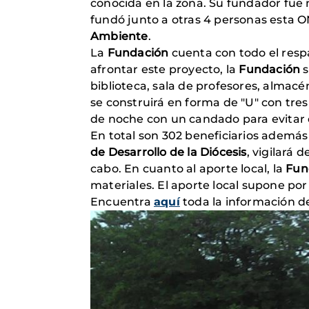
conocida en la zona. Su fundador fue
fundó junto a otras 4 personas esta O
Ambiente
.
La
Fundación
cuenta con todo el resp
afrontar este proyecto, la
Fundación
s
biblioteca, sala de profesores, almacén
se construirá en forma de "U" con tres
de noche con un candado para evitar 
En total son 302 beneficiarios además
de Desarrollo de la Diócesis
, vigilará 
cabo. En cuanto al aporte local, la
Fun
materiales. El aporte local supone por 
Encuentra
aquí
toda la información de