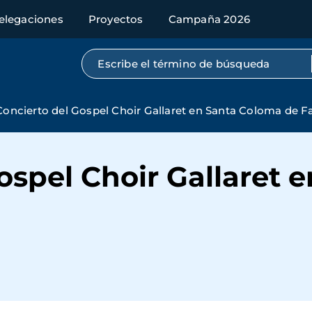
elegaciones
Proyectos
Campaña 2026
Búsqueda por texto completo
Concierto del Gospel Choir Gallaret en Santa Coloma de F
ospel Choir Gallaret 