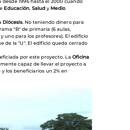
a desde 1996 hasta el 2000 cuando
de
Educación
,
Salud
y
Medio
la
Diócesis
. No teniendo dinero para
rama "B" de primaria (6 aulas,
 uno para los profesores). El edificio
e de la "U". El edificio queda cerrado
eficiada por este proyecto. La
Oficina
tamente capaz de llevar el proyecto a
y los beneficiarios un 2% en