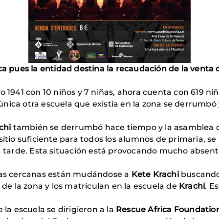
ca pues la entidad destina la recaudación de la vent
o 1941 con 10 niños y 7 niñas, ahora cuenta con 619 ni
nica otra escuela que existía en la zona se derrumbó y
chi
también se derrumbó hace tiempo y la asamblea del
sitio suficiente para todos los alumnos de primaria, se
la tarde. Esta situación está provocando mucho absenti
slas cercanas están mudándose a
Kete Krachi
buscando
s de la zona y los matriculan en la escuela de
Krachi
. E
 la escuela se dirigieron a la
Rescue Africa Foundatio