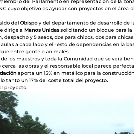
 miembro del Parlamento en representación de la zon
NG cuyo objetivo es ayudar con proyectos en el área 
aldo del
Obispo
y del departamento de desarrollo de 
e dirige a
Manos Unidas
solicitando un bloque para la 
, despacho y 5 aseos, dos para chicos, dos para chicas y
 aulas a cada lado y el resto de dependencias en la bas
que entre gente o animales.
 de los maestros y toda la Comunidad que se verá ben
de cerca las obras y el responsable local parece perfec
dación
aporta un 15% en metálico para la construcción 
lo tanto un 17% del coste total del proyecto.
l proyecto.