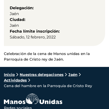
Delegación
Jaén
Ciudad
Jaén
Fecha límite inscripción
Sábado, 12 febrero, 2022
Celebración de la cena de Manos unidas en la
Parroquia de Cristo rey de Jaén.
Ruta
Inicio
Nuestras delegaciones
Jaén
Actividades
de
Cena del hambre en la Parroquia de Cristo Rey
navegación
Redes sociales