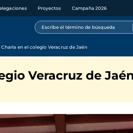
elegaciones
Proyectos
Campaña 2026
Búsqueda por texto completo
Charla en el colegio Veracruz de Jaén
legio Veracruz de Jaé