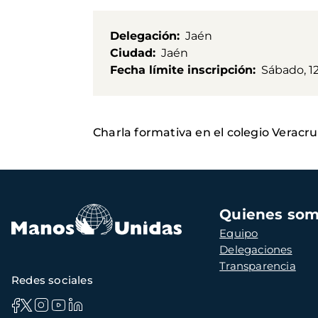
Delegación
Jaén
Ciudad
Jaén
Fecha límite inscripción
Sábado, 12
Charla formativa en el colegio Veracru
Navegación
Quienes so
principal
Equipo
Delegaciones
Transparencia
Redes sociales