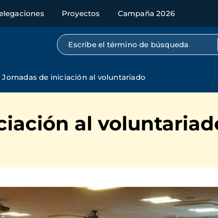
elegaciones
Proyectos
Campaña 2026
Búsqueda por texto completo
Jornadas de iniciación al voluntariado
ciación al voluntariad