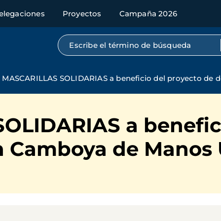
elegaciones
Proyectos
Campaña 2026
Búsqueda por texto completo
MASCARILLAS SOLIDARIAS a beneficio del proyecto de d
LIDARIAS a benefici
en Camboya de Manos 