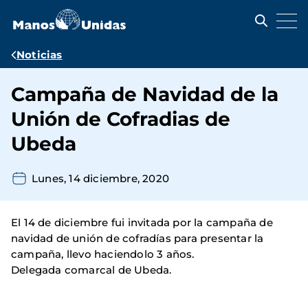
Pasar
al
contenido
principal
Ruta
Noticias
de
Campaña de Navidad de la
navegación
Unión de Cofradias de
Ubeda
Lunes, 14 diciembre, 2020
El 14 de diciembre fui invitada por la campaña de
navidad de unión de cofradías para presentar la
campaña, llevo haciendolo 3 años.
Delegada comarcal de Ubeda.