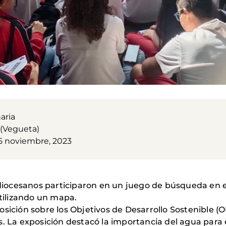
aria
 (Vegueta)
5 noviembre, 2023
 diocesanos participaron en un juego de búsqueda en e
utilizando un mapa.
sición sobre los Objetivos de Desarrollo Sostenible (O
. La exposición destacó la importancia del agua para e