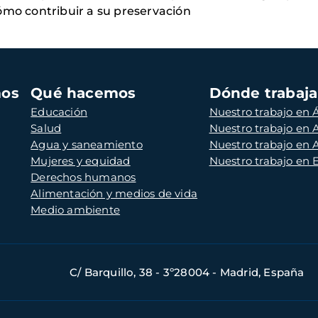
ómo contribuir a su preservación
mos
Qué hacemos
Dónde trabaj
Educación
Nuestro trabajo en Á
Salud
Nuestro trabajo en
Agua y saneamiento
Nuestro trabajo en 
Mujeres y equidad
Nuestro trabajo en
Derechos humanos
Alimentación y medios de vida
Medio ambiente
C/ Barquillo, 38 - 3º28004 - Madrid, España