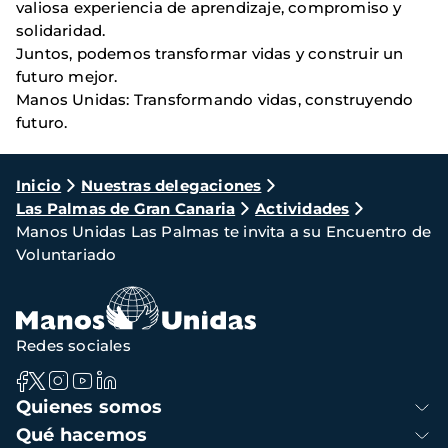
valiosa experiencia de aprendizaje, compromiso y
solidaridad.
Juntos, podemos transformar vidas y construir un
futuro mejor.
Manos Unidas: Transformando vidas, construyendo
futuro.
Ruta
Inicio
Nuestras delegaciones
Las Palmas de Gran Canaria
Actividades
de
Manos Unidas Las Palmas te invita a su Encuentro de
navegación
Voluntariado
Redes sociales
Navegación
Quienes somos
principal
Qué hacemos