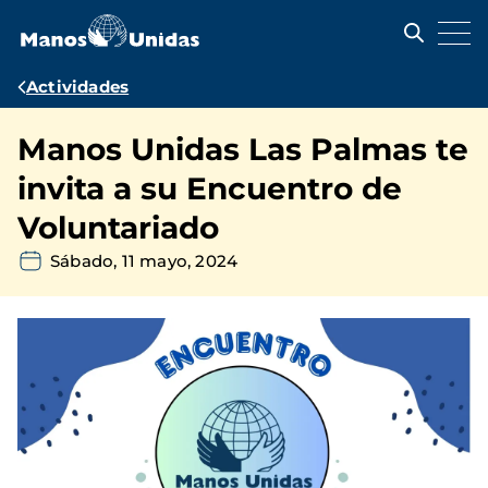
Pasar
al
contenido
principal
Ruta
Actividades
de
Manos Unidas Las Palmas te
navegación
invita a su Encuentro de
Voluntariado
Sábado, 11 mayo, 2024