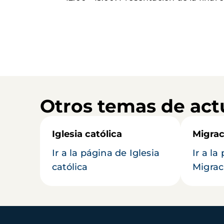
Otros temas de act
Iglesia católica
Migrac
Ir a la página de Iglesia
Ir a la
católica
Migrac