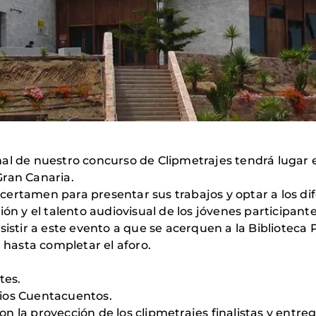
al de nuestro concurso de Clipmetrajes tendrá lugar e
Gran Canaria.
el certamen para presentar sus trabajos y optar a los d
ón y el talento audiovisual de los jóvenes participante
sistir a este evento a que se acerquen a la Biblioteca 
a hasta completar el aforo.
tes.
arios Cuentacuentos.
 con la proyección de los clipmetrajes finalistas y entr