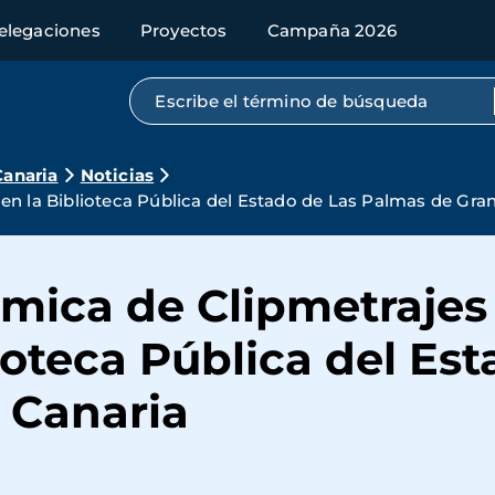
elegaciones
Proyectos
Campaña 2026
Búsqueda por texto completo
Canaria
Noticias
en la Biblioteca Pública del Estado de Las Palmas de Gra
ómica de Clipmetrajes
lioteca Pública del Es
 Canaria