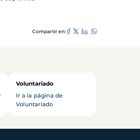
Compartir en
Voluntariado
y
Ir a la página de
Voluntariado