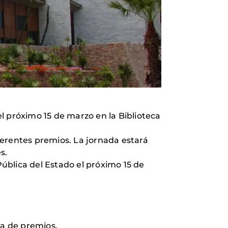
l próximo 15 de marzo en la Biblioteca
iferentes premios. La jornada estará
s.
Pública del Estado el próximo 15 de
ega de premios.