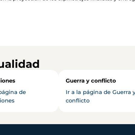
ualidad
iones
Guerra y conflicto
 página de
Ir a la página de Guerra 
iones
conflicto