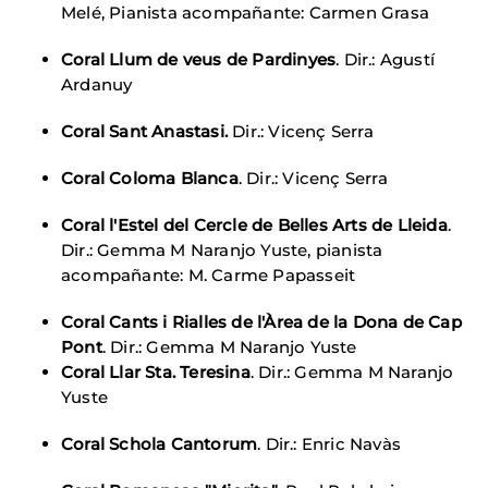
Melé, Pianista acompañante: Carmen Grasa
Coral Llum de veus de Pardinyes
. Dir.: Agustí
Ardanuy
Coral Sant Anastasi.
Dir.: Vicenç Serra
Coral Coloma Blanca
. Dir.: Vicenç Serra
Coral l'Estel del Cercle de Belles Arts de Lleida
.
Dir.: Gemma M Naranjo Yuste, pianista
acompañante: M. Carme Papasseit
Coral Cants i Rialles de l'Àrea de la Dona de Cap
Pont
. Dir.: Gemma M Naranjo Yuste
Coral Llar Sta. Teresina
. Dir.: Gemma M Naranjo
Yuste
Coral Schola Cantorum
. Dir.: Enric Navàs