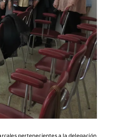
rcales pertenecientes a la delegación