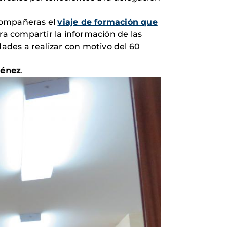
 compañeras el
viaje de formación que
ara compartir la información de las
dades a realizar con motivo del 60
ménez
.