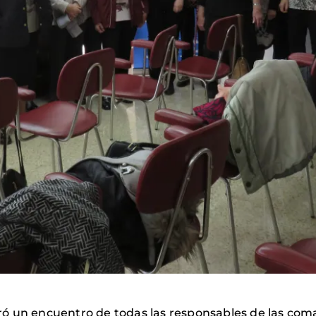
ó un encuentro de todas las responsables de las coma