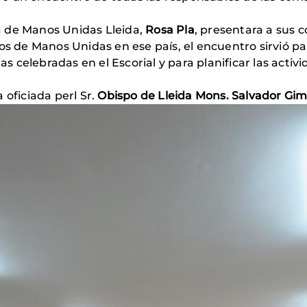
a de Manos Unidas Lleida,
Rosa Pla
, presentara a sus
tos de Manos Unidas en ese país, el encuentro sirvió p
celebradas en el Escorial y para planificar las activi
 oficiada perl Sr.
Obispo de Lleida Mons. Salvador Gi