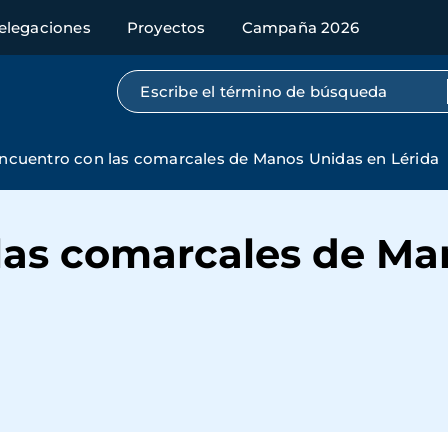
elegaciones
Proyectos
Campaña 2026
Búsqueda por texto completo
ncuentro con las comarcales de Manos Unidas en Lérida
las comarcales de Ma