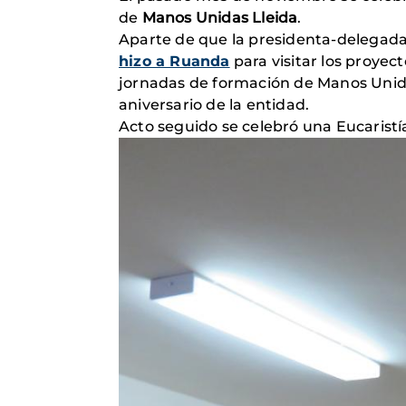
de
Manos Unidas Lleida
.
Aparte de que la presidenta-delegad
hizo a Ruanda
para visitar los proyec
jornadas de formación de Manos Unidas 
aniversario de la entidad.
Acto seguido se celebró una Eucaristía